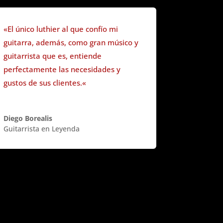
«
El único luthier al que confío mi
guitarra, además, como gran músico y
guitarrista que es, entiende
perfectamente las necesidades y
gustos de sus clientes.
«
Diego Borealis
Guitarrista en Leyenda