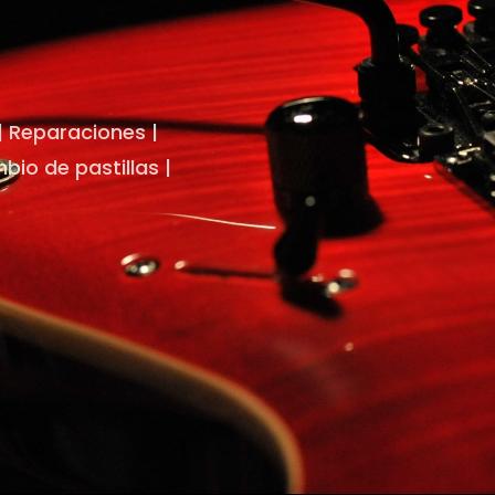
 | Reparaciones |
io de pastillas |