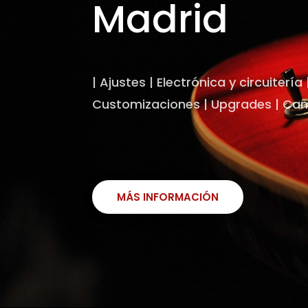
Madrid
| Ajustes | Electrónica y circuitería
Customizaciones | Upgrades | Camb
MÁS INFORMACIÓN