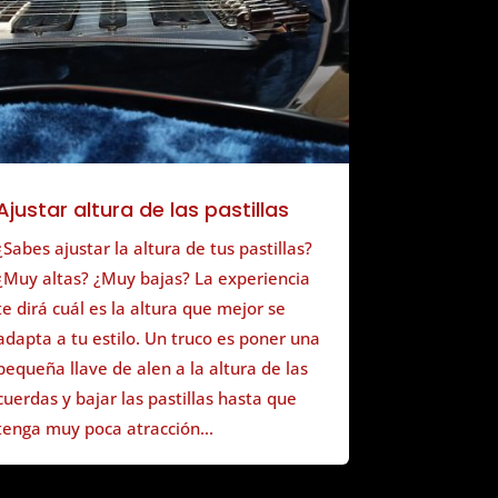
Ajustar altura de las pastillas
¿Sabes ajustar la altura de tus pastillas?
¿Muy altas? ¿Muy bajas? La experiencia
te dirá cuál es la altura que mejor se
adapta a tu estilo. Un truco es poner una
pequeña llave de alen a la altura de las
cuerdas y bajar las pastillas hasta que
tenga muy poca atracción...