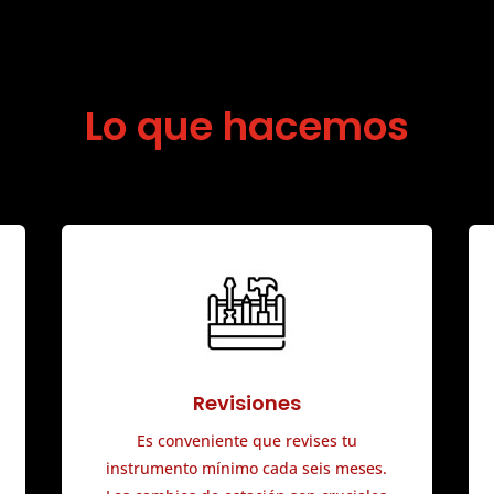
Lo que hacemos
Revisiones
Es conveniente que revises tu
instrumento mínimo cada seis meses.