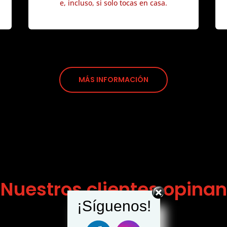
e, incluso, si solo tocas en casa.
MÁS INFORMACIÓN
Nuestros clientes opinan
¡Síguenos!