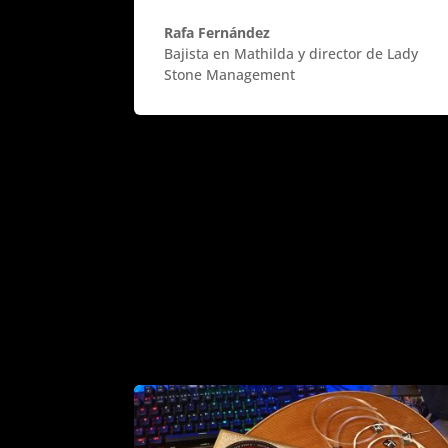
Rafa Fernández
Bajista en Mathilda y director de Lady
Stone Management