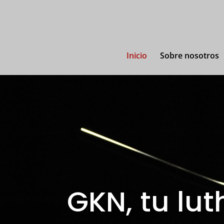
Inicio
Sobre nosotros
GKN, tu lut